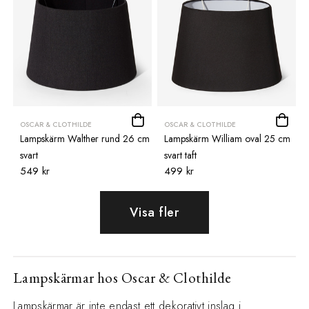
OSCAR & CLOTHILDE
OSCAR & CLOTHILDE
Lampskärm Walther rund 26 cm
Lampskärm William oval 25 cm
svart
svart taft
549 kr
499 kr
Visa fler
Lampskärmar hos Oscar & Clothilde
Lampskärmar är inte endast ett dekorativt inslag i