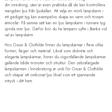
din inredning, utan är även praktiska då de kan kontrollera
mängden ljus från ljuskällan. Att välja en mörk lampskärm i
ett gediget tyg kan exempelvis skapa en varm och trivsam
atmosfär. På samma sätt kan en ljus lampskärm i tunnare tyg
sprida mer ljus. Därför bör du ha lampans syfte i åtanke vid
val av lampskärm.
Hos Oscar & Clothilde finner du lampskärmar i flera olika
former, färger och material. Likväl som diskreta och
eleganta lampskärmar, finner du iögonfallande lampskärmar
gällande både mönster och struktur. Den zebrafärgade
lampskärmen i linnekretong är unik för Oscar & Clothilde
och skapar ett ombonat ljus likväl som ett spännande
intryck i ditt hem.