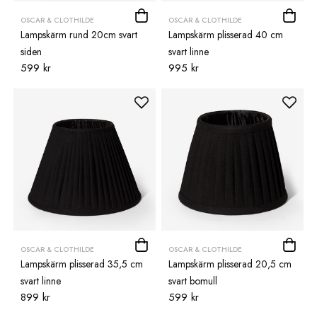
OSCAR & CLOTHILDE
OSCAR & CLOTHILDE
Lampskärm rund 20cm svart
Lampskärm plisserad 40 cm
siden
svart linne
599 kr
995 kr
OSCAR & CLOTHILDE
OSCAR & CLOTHILDE
Lampskärm plisserad 35,5 cm
Lampskärm plisserad 20,5 cm
svart linne
svart bomull
899 kr
599 kr