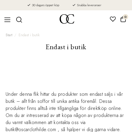
30 dagars öppet köp
Snabba leveranser
0
Start
Endast i butik
Endast i butik
Under denna flik hittar du produkter som endast säljs i vår
butik – allt från soffor till unika antika föremål. Dessa
produkter finns alltså inte tillgängliga för direktköp online.
Om du är intresserad av att köpa någon av produkterna är
du varmt välkommen att kontakta oss via
butik@oscarclothilde.com , så hjälper vi dig gärna vidare.