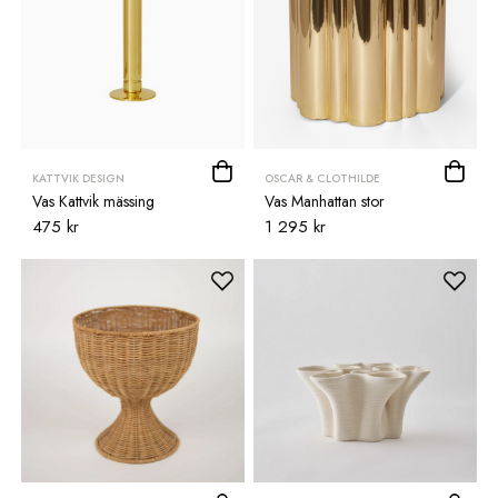
KATTVIK DESIGN
OSCAR & CLOTHILDE
Vas Kattvik mässing
Vas Manhattan stor
475 kr
1 295 kr