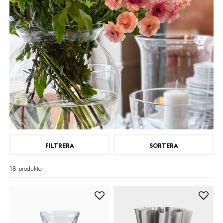
FILTRERA
SORTERA
18 produkter