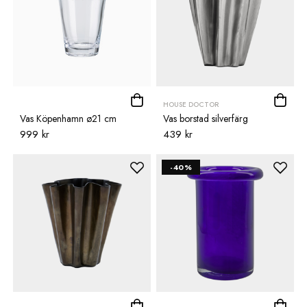
HOUSE DOCTOR
Vas Köpenhamn ø21 cm
Vas borstad silverfärg
999 kr
439 kr
-40%