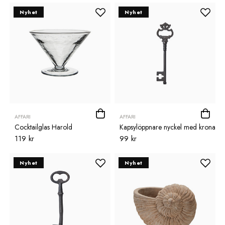
Nyhet
Nyhet
AFFARI
AFFARI
Cocktailglas Harold
Kapsylöppnare nyckel med krona
119 kr
99 kr
Nyhet
Nyhet