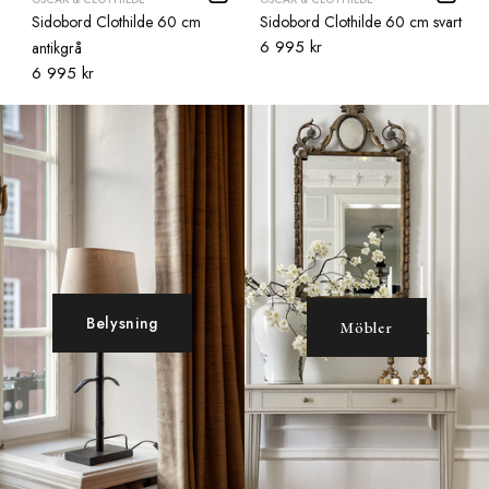
Sidobord Clothilde 60 cm
Sidobord Clothilde 60 cm svart
6 995 kr
antikgrå
6 995 kr
Belysning
Möbler