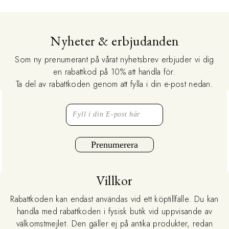
Nyheter & erbjudanden
Som ny prenumerant på vårat nyhetsbrev erbjuder vi dig
en rabattkod på 10% att handla för.
Ta del av rabattkoden genom att fylla i din e-post nedan.
Prenumerera
Villkor
Rabattkoden kan endast användas vid ett köptillfälle. Du kan
handla med rabattkoden i fysisk butik vid uppvisande av
välkomstmejlet. Den gäller ej på antika produkter, redan