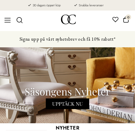
30 dagars öppet köp
Snabba leveranser
0
Signa upp på vårt nyhetsbrev och få 10% rabatt*
NYHETER