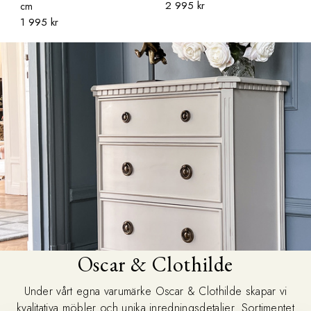
2 995 kr
cm
1 995 kr
Oscar & Clothilde
Under vårt egna varumärke Oscar & Clothilde skapar vi
kvalitativa möbler och unika inredningsdetaljer. Sortimentet