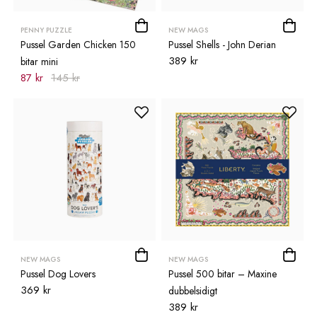
PENNY PUZZLE
NEW MAGS
Pussel Garden Chicken 150
Pussel Shells - John Derian
389 kr
bitar mini
87 kr
145 kr
NEW MAGS
NEW MAGS
Pussel Dog Lovers
Pussel 500 bitar – Maxine
369 kr
dubbelsidigt
389 kr