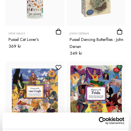
NEW MAGS
JOHN DERIAN
Pussel Cat Lover's
Pussel Dancing Butterflies - John
369 kr
Derian
349 kr
NEW MAGS
NEW MAGS