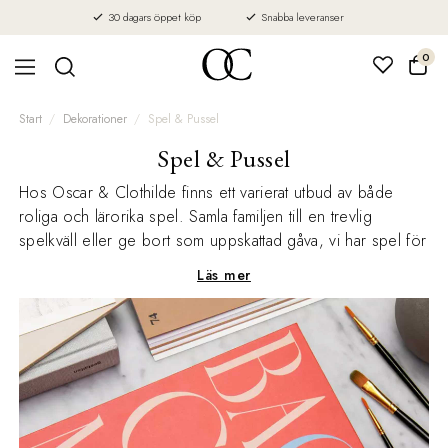
30 dagars öppet köp
Snabba leveranser
0
Start
Dekorationer
Spel & Pussel
Spel & Pussel
Hos Oscar & Clothilde finns ett varierat utbud av både
roliga och lärorika spel. Samla familjen till en trevlig
spelkväll eller ge bort som uppskattad gåva, vi har spel för
varje tillfälle!
Läs mer