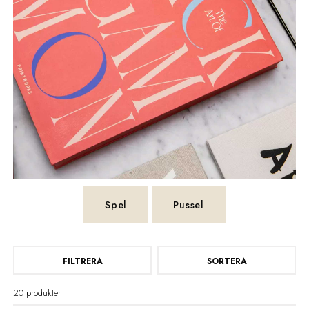
Spel
Pussel
FILTRERA
SORTERA
20 produkter