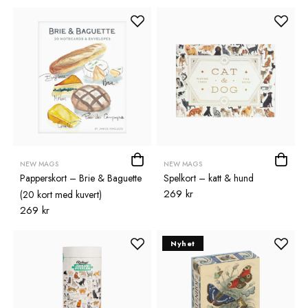
NEW MAGS
NEW MAGS
Papperskort – Brie & Baguette
Spelkort – katt & hund
269 kr
(20 kort med kuvert)
269 kr
Nyhet