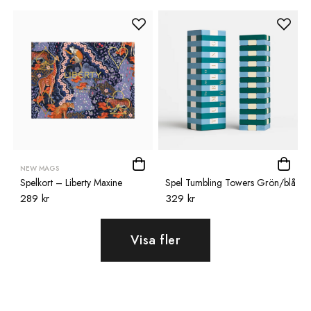
NEW MAGS
Spelkort – Liberty Maxine
Spel Tumbling Towers Grön/blå
289 kr
329 kr
Visa fler