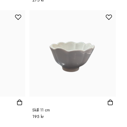
275 kr
Skål 11 cm
195 kr