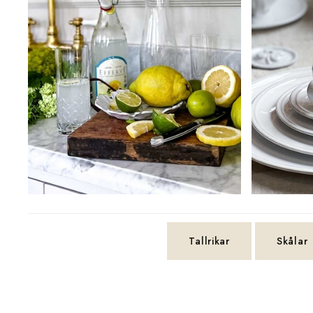
Tallrikar
Skålar