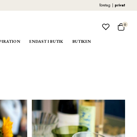
företag
privat
0
PIRATION
ENDAST I BUTIK
BUTIKEN