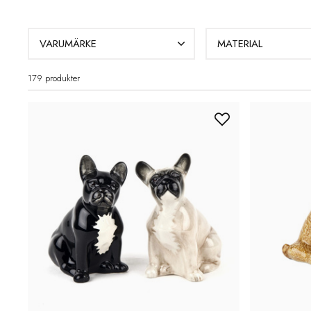
VARUMÄRKE
MATERIAL
179 produkter