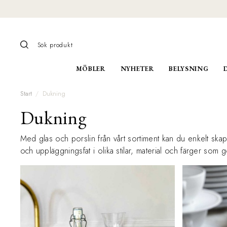
MÖBLER
NYHETER
BELYSNING
Start
Dukning
Dukning
Med glas och porslin från vårt sortiment kan du enkelt skapa
och uppläggningsfat i olika stilar, material och färger som 