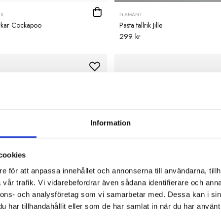
S
FLAMANT
rkar Cockapoo
Pasta tallrik Jille
299 kr
Information
cookies
e för att anpassa innehållet och annonserna till användarna, tillh
vår trafik. Vi vidarebefordrar även sådana identifierare och anna
nnons- och analysföretag som vi samarbetar med. Dessa kan i sin
har tillhandahållit eller som de har samlat in när du har använt 
EIRO
BORDALLO PINHEIRO