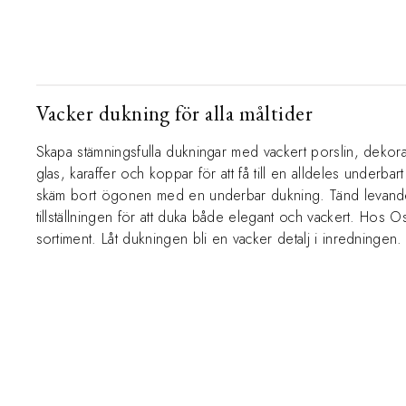
Vacker dukning för alla måltider
Skapa stämningsfulla dukningar med vackert porslin, dekorativa
glas, karaffer och koppar för att få till en alldeles underb
skäm bort ögonen med en underbar dukning. Tänd levande lj
tillställningen för att duka både elegant och vackert. Hos Os
sortiment. Låt dukningen bli en vacker detalj i inredningen.