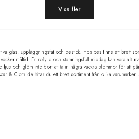
Visa fler
 glas, uppläggningsfat och bestick. Hos oss finns ett brett sortimen
art vacker måltid. En rofylld och stämningsfull middag kan vara al
us och glöm inte bort att ta in några vackra blommor för att på
car & Clothilde hittar du ett brett sortiment från olika varumärken 