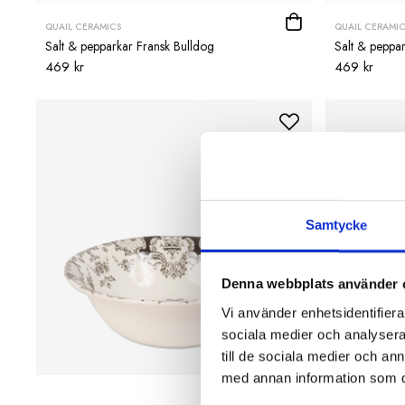
QUAIL CERAMICS
QUAIL CERAMIC
Salt & pepparkar Fransk Bulldog
Salt & peppa
469 kr
469 kr
Samtycke
Denna webbplats använder 
Vi använder enhetsidentifierar
sociala medier och analysera 
till de sociala medier och a
med annan information som du 
BORDALLO PINH