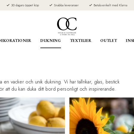
30 dagars öppet köp
Snabba leveranser
Betala enkelt med Klarna
DEKORATIONER
DUKNING
TEXTILIER
OUTLET
INS
 en vacker och unik dukning. Vi har tallrikar, glas, bestick
gör att du kan duka ditt bord personligt och inspirerande.