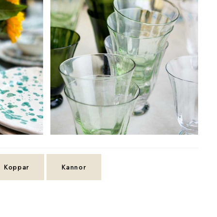
Koppar
Kannor