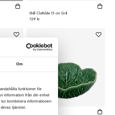
Skål Clothilde 15 cm Grå
129 kr
Om
andahålla funktioner för
n information från din enhet
 tur kombinera informationen
deras tjänster.
BORDALLO PINHEIRO