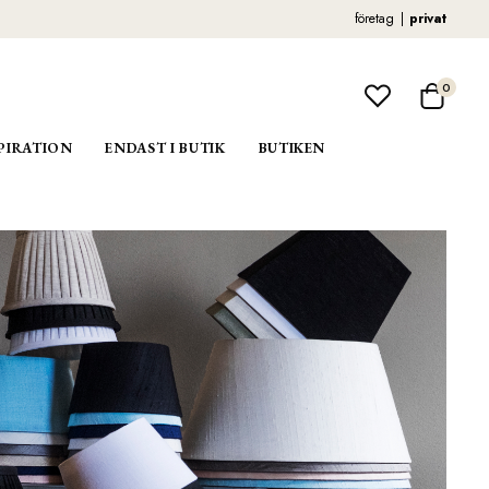
företag
privat
0
PIRATION
ENDAST I BUTIK
BUTIKEN