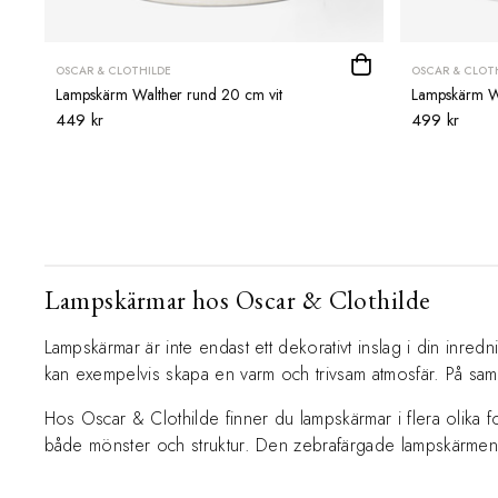
OSCAR & CLOTHILDE
OSCAR & CLOT
Lampskärm Walther rund 20 cm vit
Lampskärm Wi
449 kr
499 kr
Lampskärmar hos Oscar & Clothilde
Lampskärmar är inte endast ett dekorativt inslag i din inredn
kan exempelvis skapa en varm och trivsam atmosfär. På samma
Hos Oscar & Clothilde finner du lampskärmar i flera olika f
både mönster och struktur. Den zebrafärgade lampskärmen i 