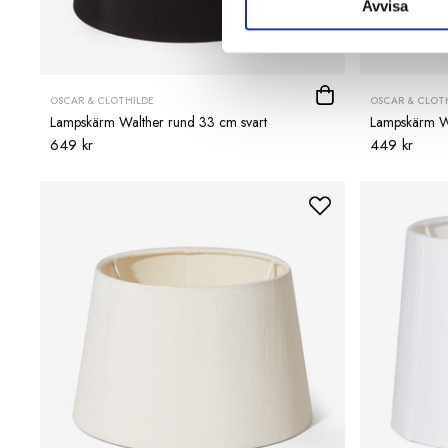
Avvisa
OSCAR & CLOTHILDE
OSCAR & CLOT
Lampskärm Walther rund 33 cm svart
Lampskärm W
649 kr
449 kr