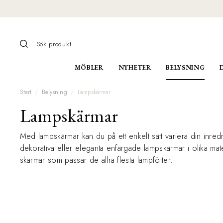
MÖBLER
NYHETER
BELYSNING
Start
Belysning
Lampskärmar
Lampskärmar
Med lampskärmar kan du på ett enkelt sätt variera din inredn
dekorativa eller eleganta enfärgade lampskärmar i olika mater
skärmar som passar de allra flesta lampfötter.