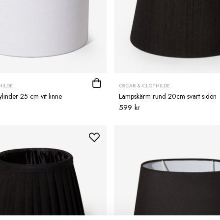
HILDE
OSCAR & CLOTHILDE
inder 25 cm vit linne
Lampskärm rund 20cm svart siden
599 kr