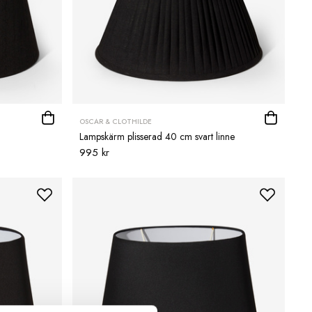
OSCAR & CLOTHILDE
Lampskärm plisserad 40 cm svart linne
995 kr