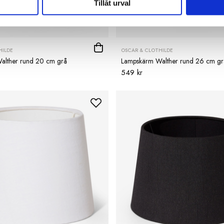
Tillåt urval
HILDE
OSCAR & CLOTHILDE
alther rund 20 cm grå
Lampskärm Walther rund 26 cm gr
549 kr