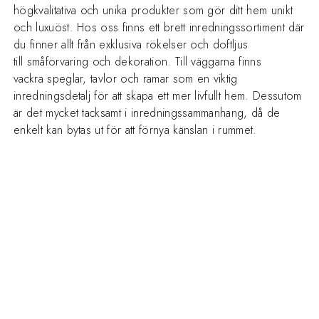
högkvalitativa och unika produkter som gör ditt hem unikt
och luxuöst. Hos oss finns ett brett inredningssortiment där
du finner allt från exklusiva rökelser och doftljus
till småförvaring och dekoration. Till väggarna finns
vackra speglar, tavlor och ramar som en viktig
inredningsdetalj för att skapa ett mer livfullt hem. Dessutom
är det mycket tacksamt i inredningssammanhang, då de
enkelt kan bytas ut för att förnya känslan i rummet.