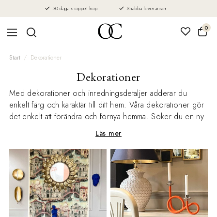
30 dagars öppet köp
Snabba leveranser
0
Start
Dekorationer
Dekorationer
Med dekorationer och inredningsdetaljer adderar du
enkelt färg och karaktär till ditt hem. Våra dekorationer gör
det enkelt att förändra och förnya hemma. Söker du en ny
spegel, vas eller en ljusstake så har vi mycket att erbjuda.
Läs mer