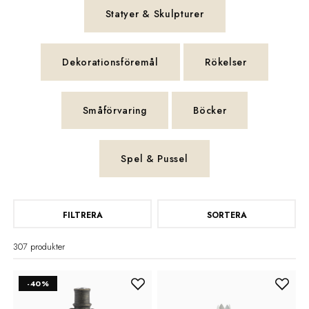
Statyer & Skulpturer
Dekorationsföremål
Rökelser
Småförvaring
Böcker
Spel & Pussel
FILTRERA
SORTERA
307 produkter
-40%