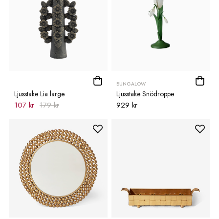
BUNGALOW
Ljusstake Lia large
Ljusstake Snödroppe
107 kr
179 kr
929 kr