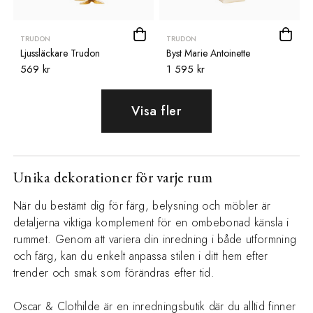
TRUDON
TRUDON
Ljussläckare Trudon
Byst Marie Antoinette
569 kr
1 595 kr
Visa fler
Unika dekorationer för varje rum
När du bestämt dig för färg, belysning och möbler är
detaljerna viktiga komplement för en ombebonad känsla i
rummet. Genom att variera din inredning i både utformning
och färg, kan du enkelt anpassa stilen i ditt hem efter
trender och smak som förändras efter tid.
Oscar & Clothilde är en inredningsbutik där du alltid finner