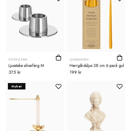
ESTER & ERIK
LJUSMANNEN
Ljusstake silverfärg M
Herrgårdsljus 38 cm 6-pack gul
375 kr
199 kr
Nyhet