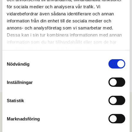
för sociala medier och analysera vår trafik. Vi
vidarebefordrar även sådana identifierare och annan
information från din enhet till de sociala medier och
annons- och analysföretag som vi samarbetar med.
Dessa kan i sin tur kombinera informationen med annan
information som du har tillhandahållit eller som de har
samlat in när du har använt deras tjänster.
Inredningsbutik
Kontakta oss
Samtyckesval
Nödvändig
Läs mer
Läs mer
Inställningar
Statistik
Nyhetsbrev
Marknadsföring