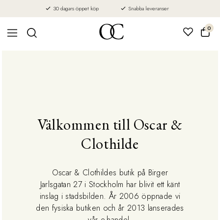
30 dagars öppet köp
Snabba leveranser
0
Välkommen till Oscar &
Clothilde
Oscar & Clothildes butik på Birger
Jarlsgatan 27 i Stockholm har blivit ett känt
inslag i stadsbilden. År 2006 öppnade vi
den fysiska butiken och år 2013 lanserades
vår e-handel.