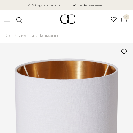
30 dagars öppet köp
Snabba leveranser
0
Start
Belysning
Lampskärmar