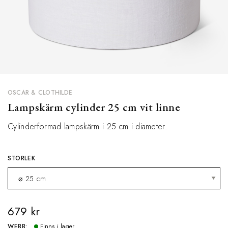
OSCAR & CLOTHILDE
Lampskärm cylinder 25 cm vit linne
Cylinderformad lampskärm i 25 cm i diameter.
STORLEK
679 kr
WEBB:
Finns i lager