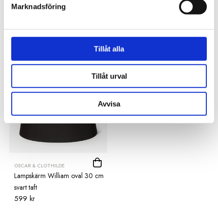
Marknadsföring
Du kanske också gillar
Tillåt alla
Tillåt urval
Avvisa
OSCAR & CLOTHILDE
Lampskärm William oval 30 cm
svart taft
599 kr