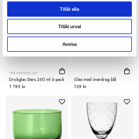
Nyhet
Tillåt alla
Tillåt urval
Avvisa
THE VINTAGE LIST
Drickglas Stars 260 ml 6-pack
Glas med överdrag blå
1 195 kr
139 kr