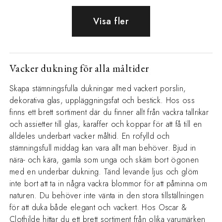
Visa fler
Vacker dukning för alla måltider
Skapa stämningsfulla dukningar med vackert porslin,
dekorativa glas, uppläggningsfat och bestick. Hos oss
finns ett brett sortiment där du finner allt från vackra tallrikar
och assietter till glas, karaffer och koppar för att få till en
alldeles underbart vacker måltid. En rofylld och
stämningsfull middag kan vara allt man behöver. Bjud in
nära- och kära, gamla som unga och skäm bort ögonen
med en underbar dukning. Tänd levande ljus och glöm
inte bort att ta in några vackra blommor för att påminna om
naturen. Du behöver inte vänta in den stora tillställningen
för att duka både elegant och vackert. Hos Oscar &
Clothilde hittar du ett brett sortiment från olika varumärken