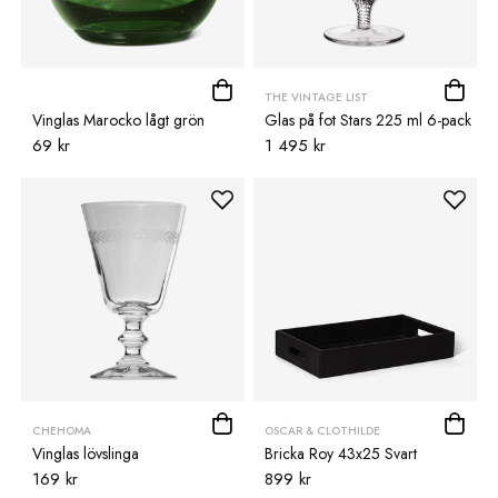
THE VINTAGE LIST
Vinglas Marocko lågt grön
Glas på fot Stars 225 ml 6-pack
69 kr
1 495 kr
CHEHOMA
OSCAR & CLOTHILDE
Vinglas lövslinga
Bricka Roy 43x25 Svart
169 kr
899 kr