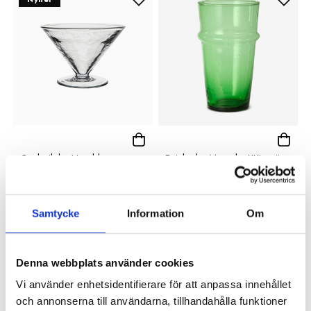
Cocktailglas Harold
Dricksglas Marocko XXL grön
119 kr
89 kr
Samtycke
Information
Om
Denna webbplats använder cookies
Vi använder enhetsidentifierare för att anpassa innehållet
och annonserna till användarna, tillhandahålla funktioner