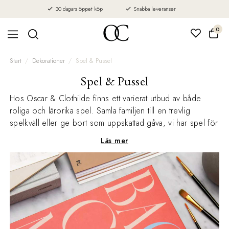
30 dagars öppet köp
Snabba leveranser
0
Start
Dekorationer
Spel & Pussel
Spel & Pussel
Hos Oscar & Clothilde finns ett varierat utbud av både
roliga och lärorika spel. Samla familjen till en trevlig
spelkväll eller ge bort som uppskattad gåva, vi har spel för
varje tillfälle!
Läs mer