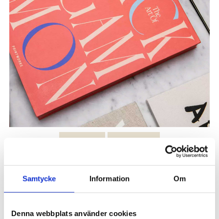
Spel
Pussel
Samtycke
Information
Om
FILTRERA
SORTERA
20 produkter
Denna webbplats använder cookies