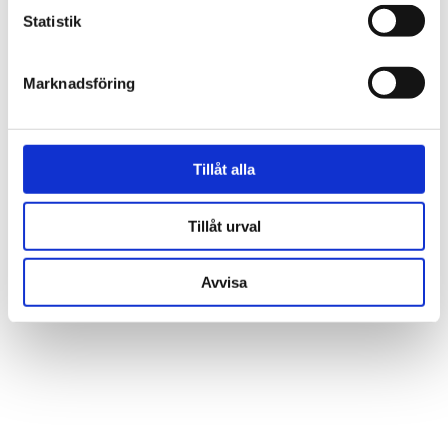
Statistik
VISA ALLT INOM BESTICKSET
Marknadsföring
SE HELA VARUMÄRKET
Tillåt alla
Tillåt urval
Låt dig inspireras av våra kunders hem
och vår butik
Avvisa