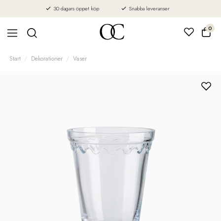
30 dagars öppet köp
Snabba leveranser
0
Start
Dekorationer
Vaser