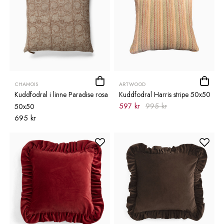
CHAMOIS
ARTWOOD
Kuddfodral i linne Paradise rosa
Kuddfodral Harris stripe 50x50
597 kr
995 kr
50x50
695 kr