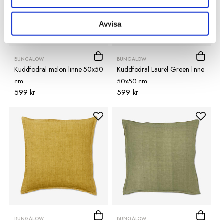
Avvisa
BUNGALOW
BUNGALOW
Kuddfodral melon linne 50x50
Kuddfodral Laurel Green linne
cm
50x50 cm
599 kr
599 kr
BUNGALOW
BUNGALOW