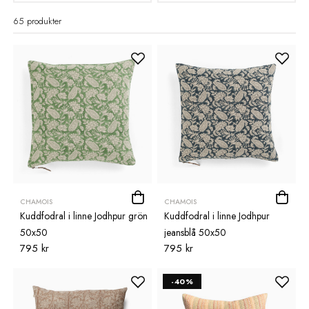
65 produkter
CHAMOIS
CHAMOIS
Kuddfodral i linne Jodhpur grön
Kuddfodral i linne Jodhpur
50x50
jeansblå 50x50
795 kr
795 kr
-40%