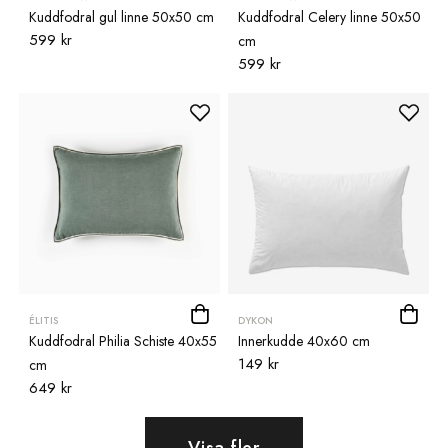
Kuddfodral gul linne 50x50 cm
Kuddfodral Celery linne 50x50
599 kr
cm
599 kr
ÉLITIS
DYKON
Kuddfodral Philia Schiste 40x55
Innerkudde 40x60 cm
149 kr
cm
649 kr