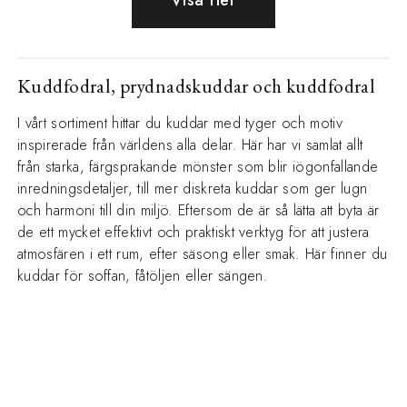
Visa fler
Kuddfodral, prydnadskuddar och kuddfodral
I vårt sortiment hittar du kuddar med tyger och motiv
inspirerade från världens alla delar. Här har vi samlat allt
från starka, färgsprakande mönster som blir iögonfallande
inredningsdetaljer, till mer diskreta kuddar som ger lugn
och harmoni till din miljö. Eftersom de är så lätta att byta är
de ett mycket effektivt och praktiskt verktyg för att justera
atmosfären i ett rum, efter säsong eller smak. Här finner du
kuddar för soffan, fåtöljen eller sängen.