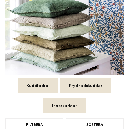
Kuddfodral
Prydnadskuddar
Innerkuddar
FILTRERA
SORTERA