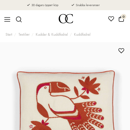
30 dagars öppet köp
Snabba leveranser
0
Start
Textilier
Kuddar & Kuddfodral
Kuddfodral