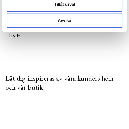
Tillåt urval
Avvisa
DYKON
Innerkudde 40x60 cm
149 kr
Låt dig inspireras av våra kunders hem
och vår butik