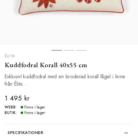
ÉLITIS
Kuddfodral Korall 40x55 cm
Exklusivt kuddfodral med en broderad korall fågel i linne
från Élitis .
1 495 kr
WEBB:
Finns i lager
BUTIK:
Finns i lager
SPECIFIKATIONER