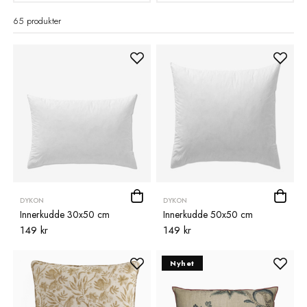
65 produkter
DYKON
DYKON
Innerkudde 30x50 cm
Innerkudde 50x50 cm
149 kr
149 kr
Nyhet