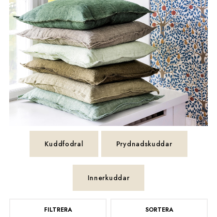
Kuddfodral
Prydnadskuddar
Innerkuddar
FILTRERA
SORTERA