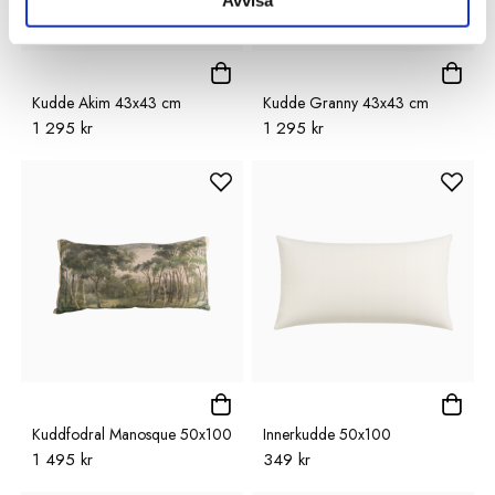
Avvisa
Kudde Akim 43x43 cm
Kudde Granny 43x43 cm
1 295 kr
1 295 kr
Kuddfodral Manosque 50x100
Innerkudde 50x100
1 495 kr
349 kr