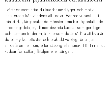
I vårt sortiment hittar du kuddar med tyger och motiv
inspirerade från världens alla delar. Här har vi samlat allt
från starka, färgsprakande mönster som blir iögonfallande
inredningsdetaljer, till mer diskreta kuddar som ger lugn
och harmoni till din miljö. Eftersom de är så lätta att byta är
de ett mycket effektivt och praktiskt verktyg för att justera
atmosfären i ett rum, efter säsong eller smak. Här finner du
kuddar för soffan, fåtöljen eller sängen.