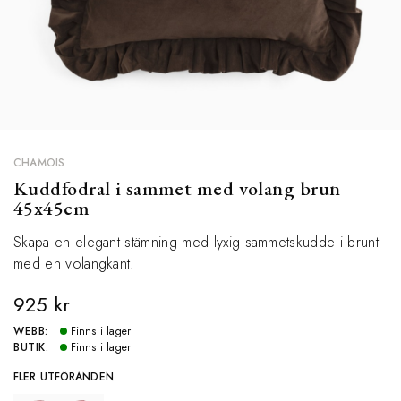
CHAMOIS
Kuddfodral i sammet med volang brun
45x45cm
Skapa en elegant stämning med lyxig sammetskudde i brunt
med en volangkant.
925 kr
WEBB:
Finns i lager
BUTIK:
Finns i lager
FLER UTFÖRANDEN