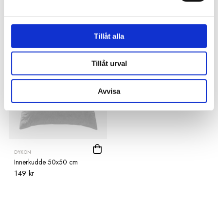
Tillhörande produkter
Tillåt alla
Tillåt urval
Avvisa
DYKON
Innerkudde 50x50 cm
149 kr