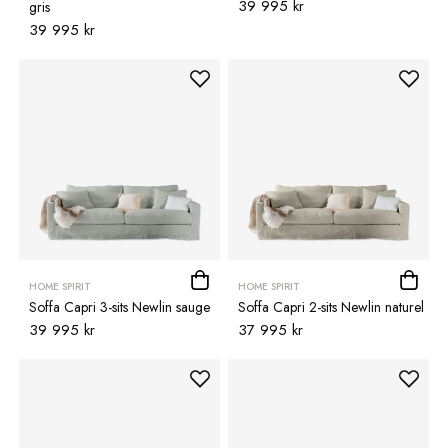
39 995 kr
gris
39 995 kr
HOME SPIRIT
HOME SPIRIT
Soffa Capri 3-sits Newlin sauge
Soffa Capri 2-sits Newlin naturel
39 995 kr
37 995 kr