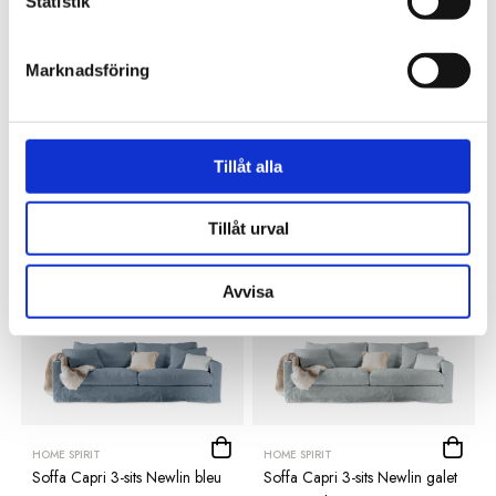
Statistik
Marknadsföring
HOME SPIRIT
HOME SPIRIT
Soffa Capri 3-sits Newlin blanc
Soffa Capri 3-sits Newlin
39 995 kr
graphite
Tillåt alla
39 995 kr
Tillåt urval
Avvisa
HOME SPIRIT
HOME SPIRIT
Soffa Capri 3-sits Newlin bleu
Soffa Capri 3-sits Newlin galet