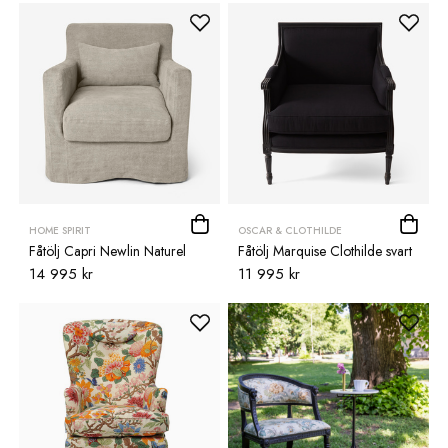
HOME SPIRIT
OSCAR & CLOTHILDE
Fåtölj Capri Newlin Naturel
Fåtölj Marquise Clothilde svart
14 995 kr
11 995 kr