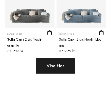
HOME SPIRIT
HOME SPIRIT
Soffa Capri 2-sits Newlin
Soffa Capri 2-sits Newlin bleu
graphite
gris
37 995 kr
37 995 kr
Visa fler