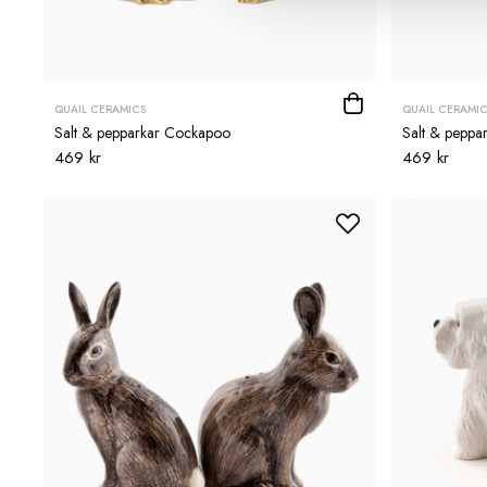
QUAIL CERAMICS
QUAIL CERAMIC
Salt & pepparkar Cockapoo
Salt & peppar
469 kr
469 kr