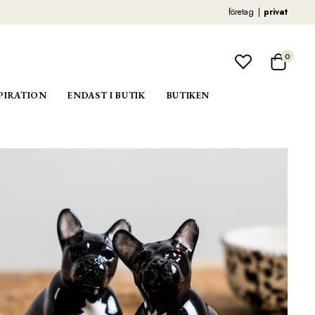
företag
privat
0
PIRATION
ENDAST I BUTIK
BUTIKEN