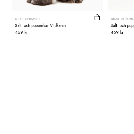
QUAIL CERAMICS
QUAIL CERAMIC
Salt- och pepparkar Vildkanin
Salt- och pep
469 kr
469 kr