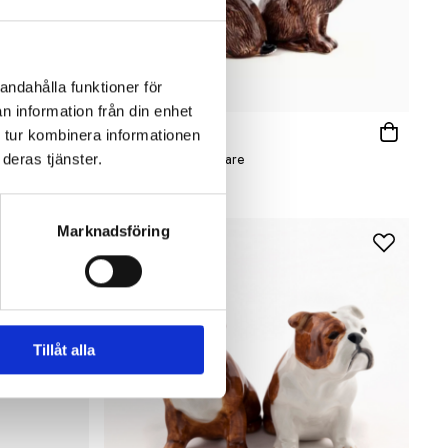
andahålla funktioner för
n information från din enhet
 tur kombinera informationen
QUAIL CERAMICS
Salt & pepparkar Hare
deras tjänster.
469 kr
Marknadsföring
Tillåt alla