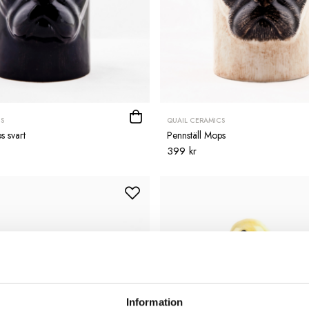
S
QUAIL CERAMICS
s svart
Pennställ Mops
399 kr
Information