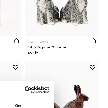
QUAIL CERAMICS
Salt & Pepparkar Schnauzer
469 kr
Om