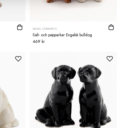
QUAIL CERAMICS
Salt- och pepparkar Engelsk bulldog
469 kr