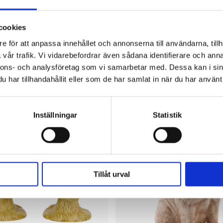
cookies
e för att anpassa innehållet och annonserna till användarna, tillh
vår trafik. Vi vidarebefordrar även sådana identifierare och anna
nnons- och analysföretag som vi samarbetar med. Dessa kan i sin
S
QUAIL CERAMICS
kvarn Yorkshireterrier
Vas Kyckling
har tillhandahållit eller som de har samlat in när du har använt 
469 kr
Inställningar
Statistik
Tillåt urval