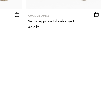
QUAIL CERAMICS
Salt & pepparkar Labrador svart
469 kr