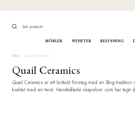
MÖBLER
NYHETER
BELYSNING
Start
Quail Ceramics
Quail Ceramics
Quail Ceramics är ett brittiskt företag med en lång traditi
kvalitet med en twist. Handmålade skapelser som har tagit