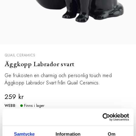
QUAIL CERAMICS
Äggkopp Labrador svart
Ge frukosten en charmig och personlig touch med
Äggkopp Labrador Svart från Quail Ceramics.
259 kr
WEBB:
Finns i lager
BUTIK:
Finns i lager
SPECIFIKATIONER
Samtycke
Information
Om