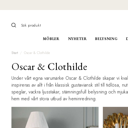
MÖBLER
NYHETER
BELYSNING
Start
Oscar & Clothilde
Oscar & Clothilde
Under vårt egna varumärke Oscar & Clothilde skapar vi kvali
inspireras av allt i från klassisk gustaviansk stil till tidlösa
speglar, vackra ljusstakar, stämningsfull belysning och mjuk
hem med vårt stora utbud av heminredning.