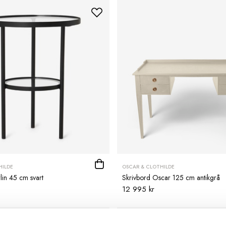
HILDE
OSCAR & CLOTHILDE
lin 45 cm svart
Skrivbord Oscar 125 cm antikgrå
12 995 kr