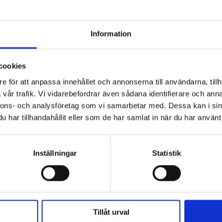
Information
cookies
e för att anpassa innehållet och annonserna till användarna, tillh
vår trafik. Vi vidarebefordrar även sådana identifierare och anna
nnons- och analysföretag som vi samarbetar med. Dessa kan i sin
har tillhandahållit eller som de har samlat in när du har använt 
HILDE
OSCAR & CLOTHILDE
Inställningar
Statistik
ndon svart
Lampfot Tsar
2 995 kr
Tillåt urval