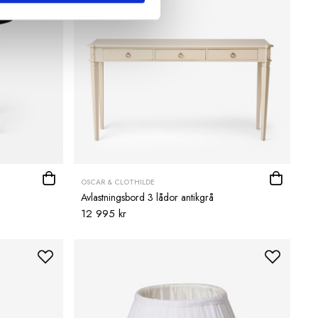
OSCAR & CLOTHILDE
Avlastningsbord 3 lådor antikgrå
12 995 kr