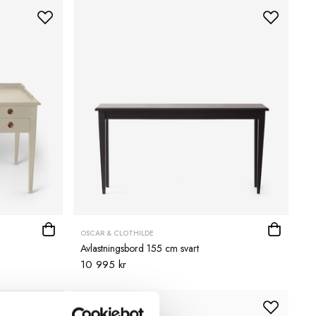
OSCAR & CLOTHILDE
Avlastningsbord 155 cm svart
10 995 kr