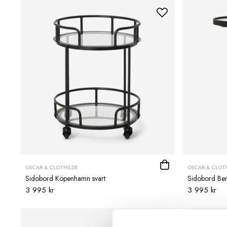
OSCAR & CLOTHILDE
OSCAR & CLOT
Sidobord Köpenhamn svart
Sidobord Ber
3 995 kr
3 995 kr