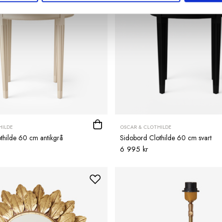
HILDE
OSCAR & CLOTHILDE
thilde 60 cm antikgrå
Sidobord Clothilde 60 cm svart
6 995 kr