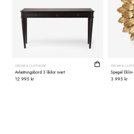
OSCAR & CLOTHILDE
OSCAR & CLOT
Avlastningsbord 3 lådor svart
Spegel Eklöv
12 995 kr
3 995 kr