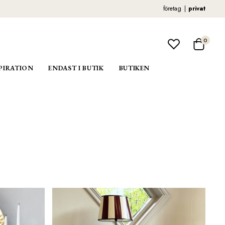
företag
privat
0
PIRATION
ENDAST I BUTIK
BUTIKEN