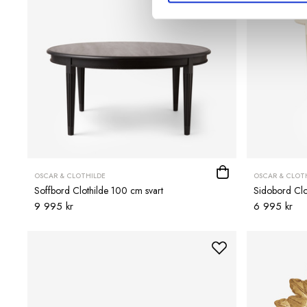
OSCAR & CLOTHILDE
OSCAR & CLOT
Soffbord Clothilde 100 cm svart
Sidobord Clo
9 995 kr
6 995 kr