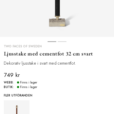
TWO FACES OF SWEDEN
Ljusstake med cementfot 32 cm svart
Dekorativ ljusstake i svart med cementfot.
749 kr
WEBB:
Finns i lager
BUTIK:
Finns i lager
FLER UTFÖRANDEN