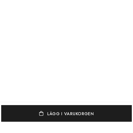
LÄGG I VARUKORGEN
OSCAR & CLOTHILDE