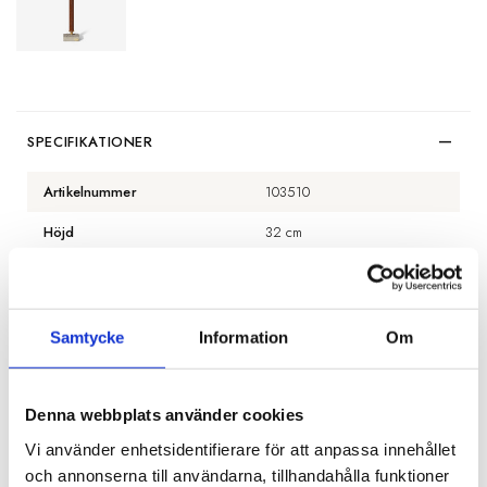
SPECIFIKATIONER
Artikelnummer
103510
Höjd
32 cm
Material
Metall och cement
Färg
Svart
Samtycke
Information
Om
BESKRIVNING
Denna webbplats använder cookies
RECENSIONER
Vi använder enhetsidentifierare för att anpassa innehållet
och annonserna till användarna, tillhandahålla funktioner