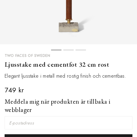
TWO FACES OF SWEDEN
Ljusstake med cementfot 32 cm rost
Elegant ljusstake i metall med rostig finish och cementbas.
749 kr
Meddela mig när produkten är tillbaka i
webblager