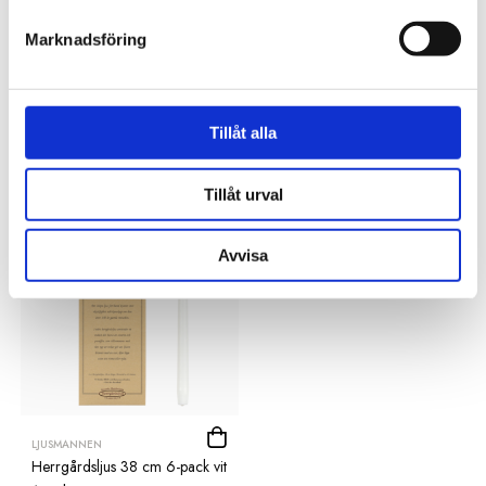
SE HELA VARUMÄRKET
Marknadsföring
Tillåt alla
Tillhörande produkter
Tillåt urval
Avvisa
LJUSMANNEN
Herrgårdsljus 38 cm 6-pack vit