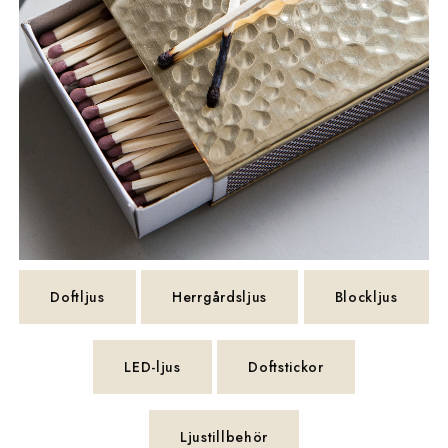
Doftljus
Herrgårdsljus
Blockljus
LED-ljus
Doftstickor
Ljustillbehör