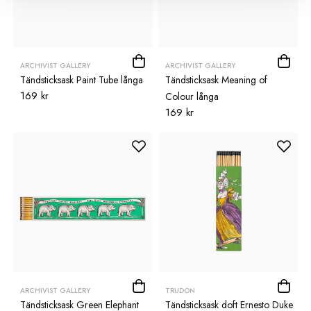
ARCHIVIST GALLERY
ARCHIVIST GALLERY
Tändsticksask Paint Tube långa
Tändsticksask Meaning of
169 kr
Colour långa
169 kr
ARCHIVIST GALLERY
TRUDON
Tändsticksask Green Elephant
Tändsticksask doft Ernesto Duke