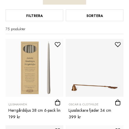
FILTRERA
SORTERA
75 produkter
LJUSMANNEN
OSCAR & CLOTHILDE
Herrgårdsljus 38 cm 6-pack lin
Ljussläckare fjäder 34 cm
199 kr
399 kr