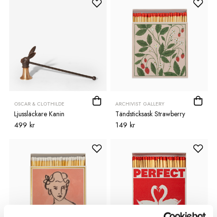
OSCAR & CLOTHILDE
ARCHIVIST GALLERY
Ljussläckare Kanin
Tändsticksask Strawberry
499 kr
149 kr