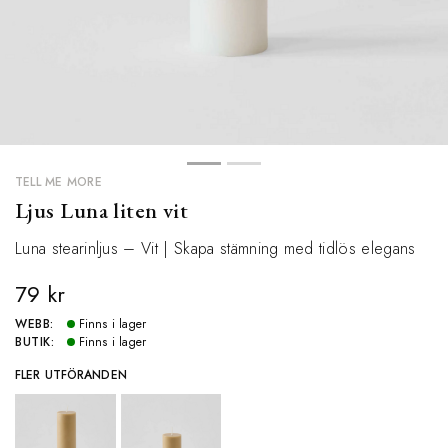
TELL ME MORE
Ljus Luna liten vit
Luna stearinljus – Vit | Skapa stämning med tidlös elegans
79 kr
WEBB:
Finns i lager
BUTIK:
Finns i lager
FLER UTFÖRANDEN