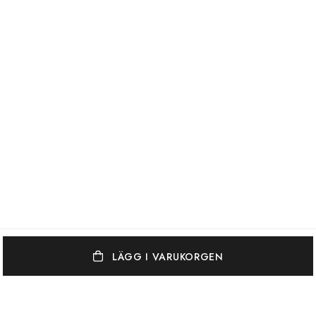
LÄGG I VARUKORGEN
OSCAR & CLOTHILDE