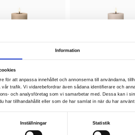
Information
cookies
ESTER & ERIK
e för att anpassa innehållet och annonserna till användarna, tillh
kljus 15 cm nougat note
LED-ljus blockljus 15 cm grå
vår trafik. Vi vidarebefordrar även sådana identifierare och anna
335 kr
nnons- och analysföretag som vi samarbetar med. Dessa kan i sin
har tillhandahållit eller som de har samlat in när du har använt 
Inställningar
Statistik