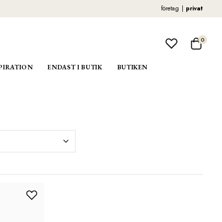
företag
privat
0
PIRATION
ENDAST I BUTIK
BUTIKEN