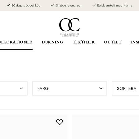
30 dagars öppet köp
Snabba leveranser
Betala enkelt med Klarna
DEKORATIONER
DUKNING
TEXTILIER
OUTLET
INS
FÄRG
SORTERA