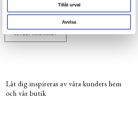
Tillåt urval
VISA ALLT INOM LAMPSKÄRMAR
Avvisa
SE HELA VARUMÄRKET
Låt dig inspireras av våra kunders hem
och vår butik