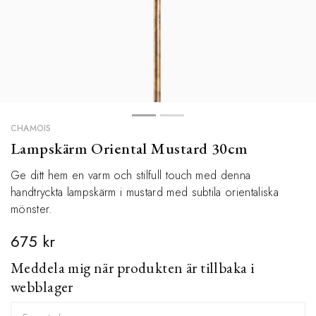
CHAMOIS
Lampskärm Oriental Mustard 30cm
Ge ditt hem en varm och stilfull touch med denna
handtryckta lampskärm i mustard med subtila orientaliska
mönster.
675 kr
Meddela mig när produkten är tillbaka i
webblager