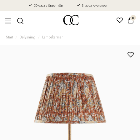
30 dagars öppet köp
Snabba leveranser
0
Start
Belysning
Lampskärmar