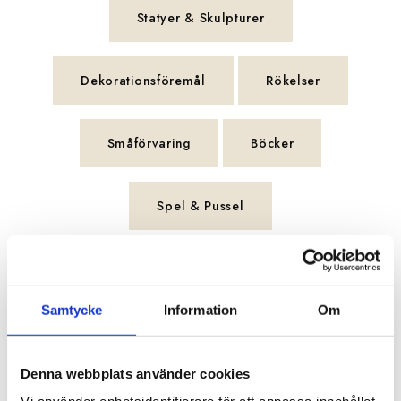
Statyer & Skulpturer
Dekorationsföremål
Rökelser
Småförvaring
Böcker
Spel & Pussel
FILTRERA
SORTERA
Samtycke
Information
Om
307 produkter
Denna webbplats använder cookies