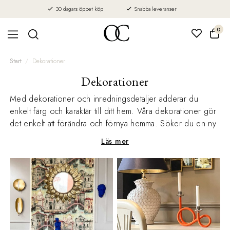
30 dagars öppet köp
Snabba leveranser
0
Start
Dekorationer
Dekorationer
Med dekorationer och inredningsdetaljer adderar du
enkelt färg och karaktär till ditt hem. Våra dekorationer gör
det enkelt att förändra och förnya hemma. Söker du en ny
spegel, vas eller en ljusstake så har vi mycket att erbjuda.
Läs mer