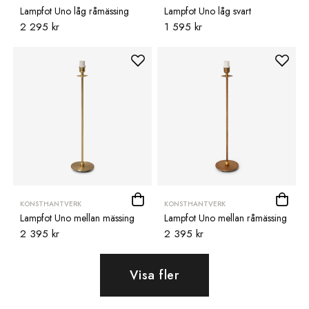
Lampfot Uno låg råmässing
Lampfot Uno låg svart
2 295 kr
1 595 kr
KONSTHANTVERK
KONSTHANTVERK
Lampfot Uno mellan mässing
Lampfot Uno mellan råmässing
2 395 kr
2 395 kr
Visa fler