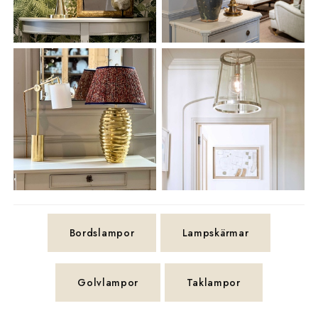
Bordslampor
Lampskärmar
Golvlampor
Taklampor