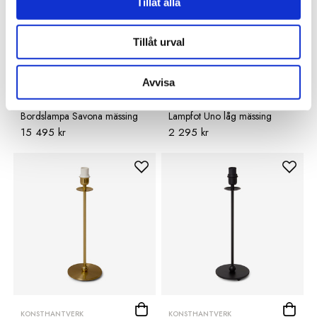
Tillåt alla
Tillåt urval
Avvisa
VAUGHAN
KONSTHANTVERK
Bordslampa Savona mässing
Lampfot Uno låg mässing
15 495 kr
2 295 kr
KONSTHANTVERK
KONSTHANTVERK