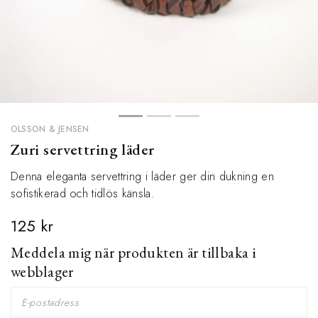
OLSSON & JENSEN
Zuri servettring läder
Denna eleganta servettring i läder ger din dukning en
sofistikerad och tidlös känsla.
125 kr
Meddela mig när produkten är tillbaka i
webblager