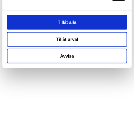
Låt dig inspireras av våra kunders hem
Tillåt alla
och vår butik
Tillåt urval
Avvisa