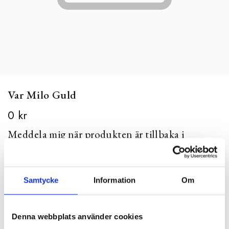
Var Milo Guld
0 kr
Meddela mig när produkten är tillbaka i
webblager
Samtycke
Information
Om
Bevaka
Denna webbplats använder cookies
WEBB:
Finns ej i lager