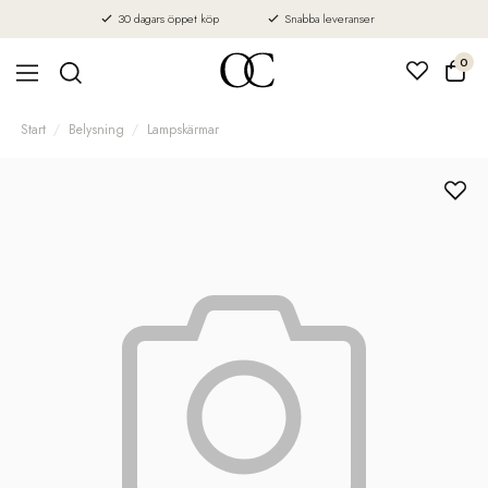
30 dagars öppet köp
Snabba leveranser
0
Start
Belysning
Lampskärmar