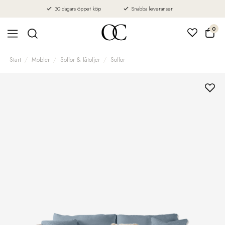
30 dagars öppet köp
Snabba leveranser
0
Start
Möbler
Soffor & fåtöljer
Soffor