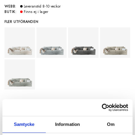
WEBB:
Leveranstid 8-10 veckor
BUTIK:
Finns ej i lager
FLER UTFÖRANDEN
SPECIFIKATIONER
Samtycke
Information
Om
Artikelnummer
115939