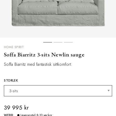
HOME SPIRIT
Soffa Biarritz 3-sits Newlin sauge
Soffa Biarritz med fantastisk sittkomfort.
STORLEK
39 995 kr
WEBB:
Leveranstid 8-10 veckor