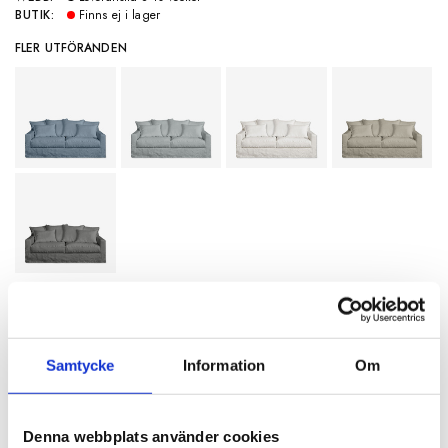
BUTIK:
Finns ej i lager
FLER UTFÖRANDEN
SPECIFIKATIONER
Samtycke
Information
Om
Artikelnummer
115982
Denna webbplats använder cookies
Längd
206 cm