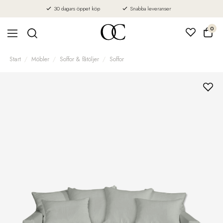
30 dagars öppet köp
Snabba leveranser
0
Start
Möbler
Soffor & fåtöljer
Soffor