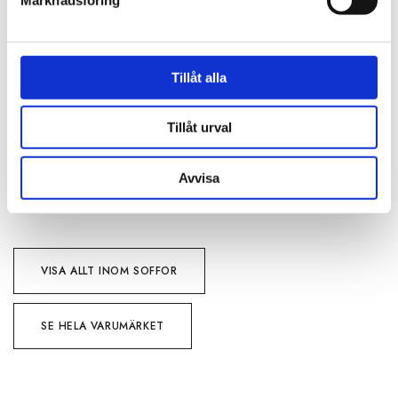
Marknadsföring
RECENSIONER
Tillåt alla
OM HOME SPIRIT
Tillåt urval
PRODUKTBLAD
Avvisa
30 dagars öppet köp - gäller ej företagskunder eller beställningsvaror
VISA ALLT INOM SOFFOR
SE HELA VARUMÄRKET