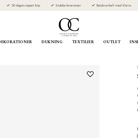
30 dagars öppet köp
Snabba leveranser
Betala enkelt med Klarna
DEKORATIONER
DUKNING
TEXTILIER
OUTLET
INS