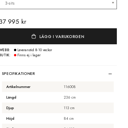
37 995 kr
LÄGG I VARUKORGEN
WEBB:
Leveranstid 8-10 veckor
BUTIK:
Finns ej i lager
SPECIFIKATIONER
Artikelnummer
116008
Längd
236 cm
Djup
113 cm
Höjd
84 cm