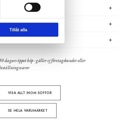
RECENSIONER
OM BRÖDERNA ANDERSSONS
Tillåt alla
PRODUKTBLAD
30 dagars öppet köp - gäller ej företagskunder eller
beställningsvaror
VISA ALLT INOM SOFFOR
SE HELA VARUMÄRKET