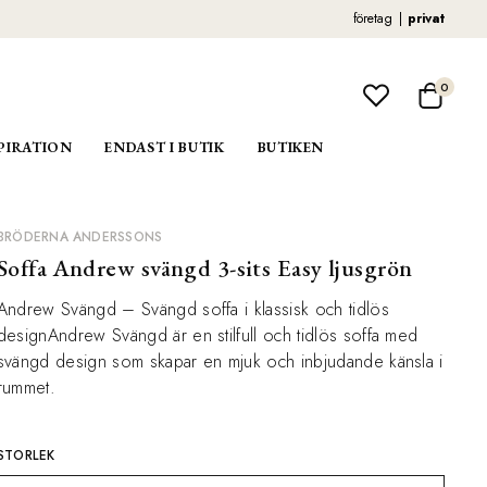
företag
privat
0
PIRATION
ENDAST I BUTIK
BUTIKEN
BRÖDERNA ANDERSSONS
Soffa Andrew svängd 3-sits Easy ljusgrön
Andrew Svängd – Svängd soffa i klassisk och tidlös
designAndrew Svängd är en stilfull och tidlös soffa med
svängd design som skapar en mjuk och inbjudande känsla i
rummet.
STORLEK