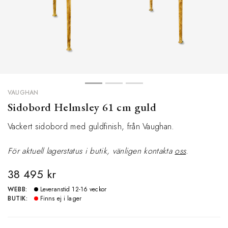
VAUGHAN
Sidobord Helmsley 61 cm guld
Vackert sidobord med guldfinish, från Vaughan.
För aktuell lagerstatus i butik, vänligen
kontakta
oss
.
38 495 kr
WEBB:
Leveranstid 12-16 veckor
BUTIK:
Finns ej i lager