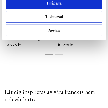
Tillåt alla
Tillåt urval
Avvisa
OSCAR & CLOTHILDE
OSCAR & CLOTHILDE
Sidobord Kvist 45 cm guld
Soffbord Lissabon 92 x 92 cm
3 995 kr
10 995 kr
Låt dig inspireras av våra kunders hem
och vår butik