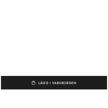
LÄGG I VARUKORGEN
OSCAR & CLOTHILDE