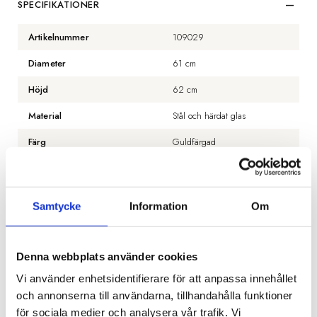
SPECIFIKATIONER
Artikelnummer
109029
Diameter
61 cm
Höjd
62 cm
Material
Stål och härdat glas
Färg
Guldfärgad
BESKRIVNING
Samtycke
Information
Om
RECENSIONER
Denna webbplats använder cookies
OM VAUGHAN
Vi använder enhetsidentifierare för att anpassa innehållet
och annonserna till användarna, tillhandahålla funktioner
PRODUKTBLAD
för sociala medier och analysera vår trafik. Vi