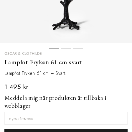
OSCAR & CLOTHILDE
Lampfot Fryken 61 cm svart
Lampfot Fryken 61 cm – Svart.
1 495 kr
Meddela mig när produkten är tillbaka i
webblager