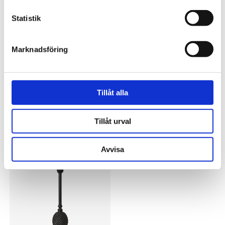
Statistik
VISA ALLT INOM LAMPFÖTTER
Marknadsföring
SE HELA VARUMÄRKET
Tillåt alla
Tillåt urval
Du kanske också gillar
Avvisa