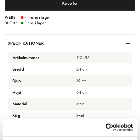
Bevaka
WEBB:
Finns ej i lager
BUTIK:
Finns i lager
SPECIFIKATIONER
Artikelnummer
110456
Bredd
24 cm
Djup
19 cm
Höjd
64 cm
Material
Metall
Färg
Svart
Lampsockel
E27
Lampskärm ingår
Nej