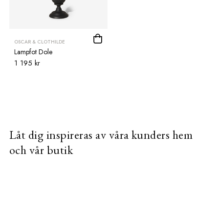
OSCAR & CLOTHILDE
Lampfot Dole
1 195 kr
Låt dig inspireras av våra kunders hem
och vår butik