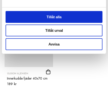
Du kanske också gillar
Tillåt alla
Tillåt urval
Avvisa
OLSSON & JENSEN
Innerkudde fjäder 40x70 cm
189 kr