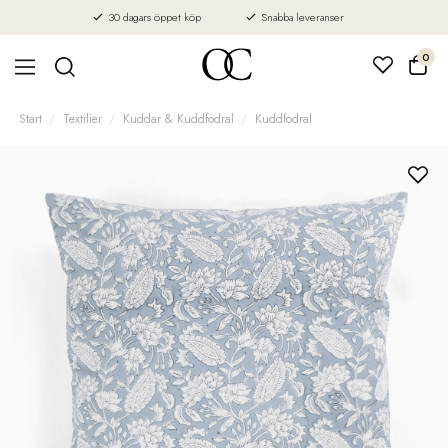
30 dagars öppet köp
Snabba leveranser
0
Start
Textilier
Kuddar & Kuddfodral
Kuddfodral