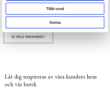
Tillåt urval
VISA ALLT INOM KUDDFODRAL
Avvisa
SE HELA VARUMÄRKET
Låt dig inspireras av våra kunders hem
och vår butik