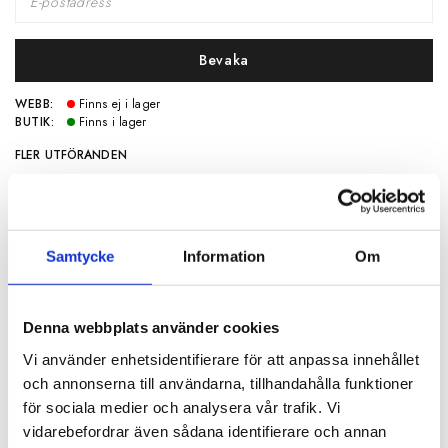
Bevaka
WEBB:
Finns ej i lager
BUTIK:
Finns i lager
FLER UTFÖRANDEN
Samtycke
Information
Om
Denna webbplats använder cookies
SPECIFIKATIONER
Vi använder enhetsidentifierare för att anpassa innehållet
och annonserna till användarna, tillhandahålla funktioner
Artikelnummer
117838
för sociala medier och analysera vår trafik. Vi
vidarebefordrar även sådana identifierare och annan
Mått
50x50 cm