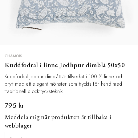
CHAMOIS
Kuddfodral i linne Jodhpur dimblå 50x50
Kuddfodral Jodpur dimblått är tillverkat i 100 % linne och
prytt med ett elegant mönster som tryckts för hand med
traditionell blocktrycksteknik.
795 kr
Meddela mig när produkten är tillbaka i
webblager