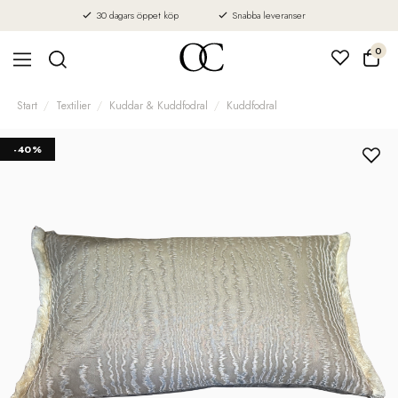
30 dagars öppet köp
Snabba leveranser
0
Start
Textilier
Kuddar & Kuddfodral
Kuddfodral
-40%