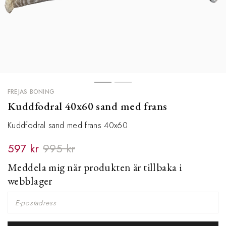
FREJAS BONING
Kuddfodral 40x60 sand med frans
Kuddfodral sand med frans 40x60
597 kr
995 kr
Meddela mig när produkten är tillbaka i
webblager