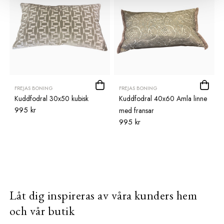
FREJAS BONING
FREJAS BONING
Kuddfodral 30x50 kubisk
Kuddfodral 40x60 Amla linne
995 kr
med fransar
995 kr
Låt dig inspireras av våra kunders hem
och vår butik