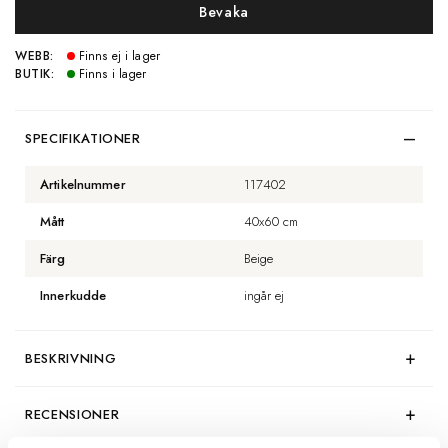
Bevaka
WEBB:
Finns ej i lager
BUTIK:
Finns i lager
SPECIFIKATIONER
Artikelnummer
117402
Mått
40x60 cm
Färg
Beige
Innerkudde
ingår ej
BESKRIVNING
RECENSIONER