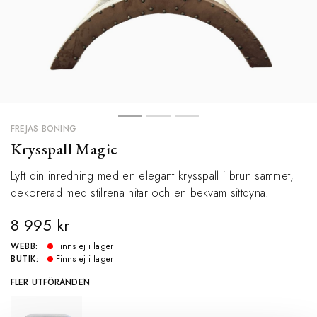
FREJAS BONING
Krysspall Magic
Lyft din inredning med en elegant krysspall i brun sammet,
dekorerad med stilrena nitar och en bekväm sittdyna.
8 995 kr
WEBB:
Finns ej i lager
BUTIK:
Finns ej i lager
FLER UTFÖRANDEN