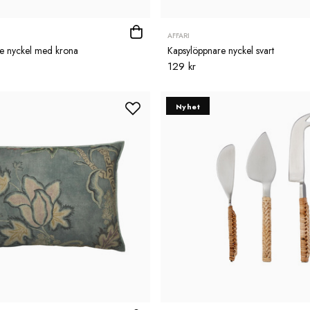
AFFARI
e nyckel med krona
Kapsylöppnare nyckel svart
129 kr
Nyhet