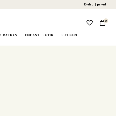
företag
privat
0
PIRATION
ENDAST I BUTIK
BUTIKEN