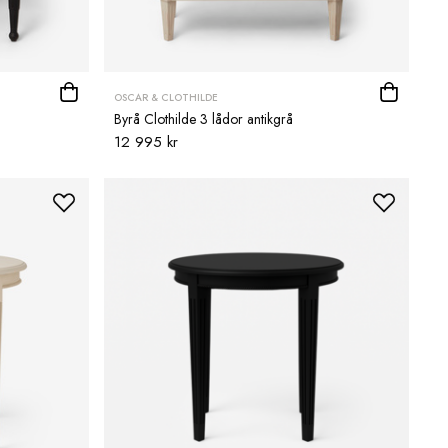
OSCAR & CLOTHILDE
Byrå Clothilde 3 lådor antikgrå
12 995 kr