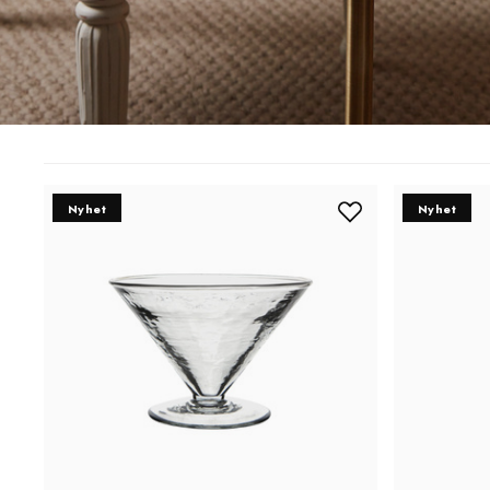
Nyhet
Nyhet