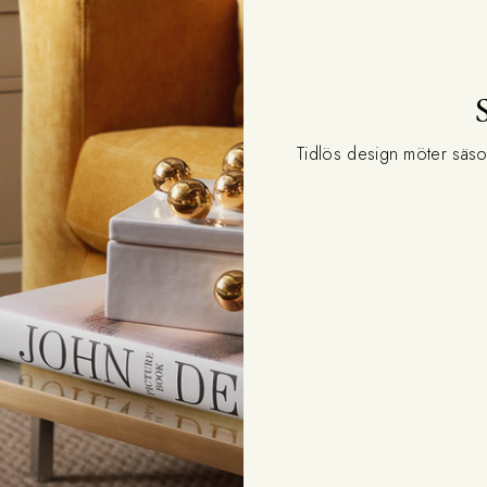
Tidlös design möter säs