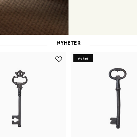
NYHETER
Nyhet