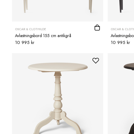
OSCAR & CLOTHILDE
OSCAR & CLOT
Avlastningsbord 155 cm antikgrå
Avlastningsbo
10 995 kr
10 995 kr