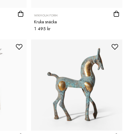
WIKHOLM FORM
Kruka snäcka
1 495 kr