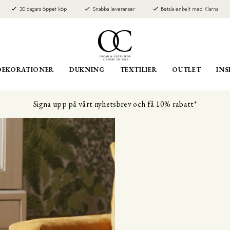
30 dagars öppet köp
Snabba leveranser
Betala enkelt med Klarna
DEKORATIONER
DUKNING
TEXTILIER
OUTLET
INS
Signa upp på vårt nyhetsbrev och få 10% rabatt*