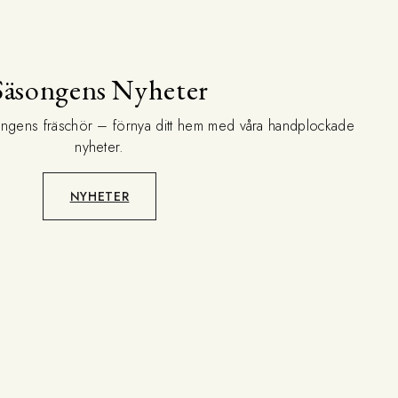
Säsongens Nyheter
ongens fräschör – förnya ditt hem med våra handplockade
nyheter.
NYHETER