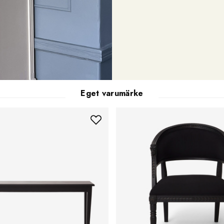
Eget varumärke