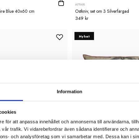
AFFARI
ire Blue 40x60 cm
Ostkniv, set om 3 Silverfärgad
349 kr
Nyhet
Information
cookies
e för att anpassa innehållet och annonserna till användarna, tillh
vår trafik. Vi vidarebefordrar även sådana identifierare och anna
nnons- och analysföretag som vi samarbetar med. Dessa kan i sin
t snäcka
Kudde Dorian Rasberry 40x60 cm