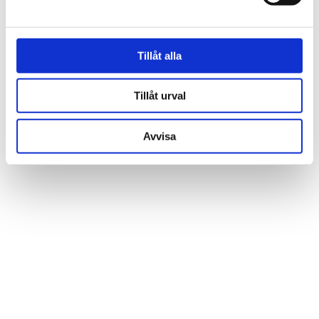
Låt dig inspireras av våra kunders hem
Tillåt alla
och vår butik
Tillåt urval
Avvisa