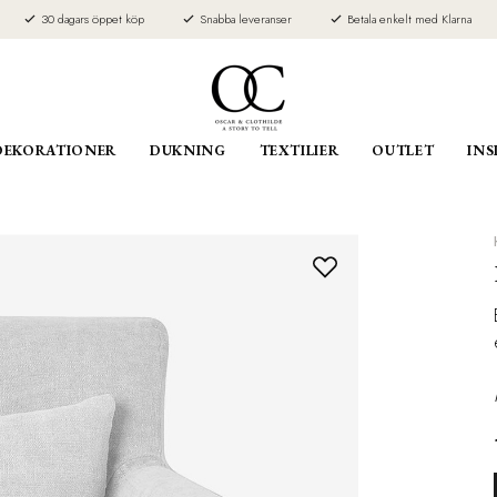
30 dagars öppet köp
Snabba leveranser
Betala enkelt med Klarna
DEKORATIONER
DUKNING
TEXTILIER
OUTLET
INS