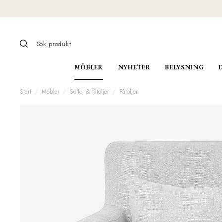
MÖBLER
NYHETER
BELYSNING
Start
Möbler
Soffor & fåtöljer
Fåtöljer