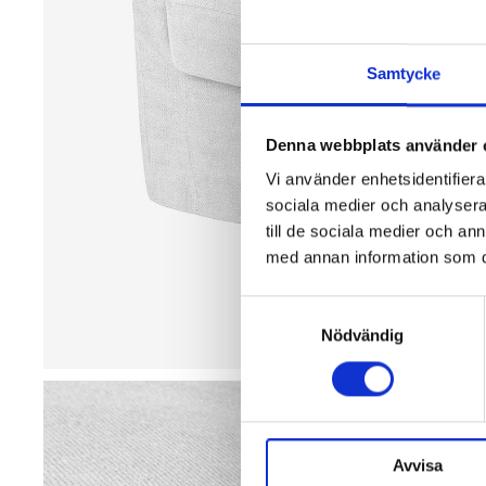
Samtycke
Denna webbplats använder 
Vi använder enhetsidentifierar
sociala medier och analysera 
till de sociala medier och a
med annan information som du 
Samtyckesval
Nödvändig
Avvisa