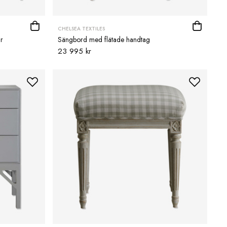
CHELSEA TEXTILES
r
Sängbord med flätade handtag
23 995 kr