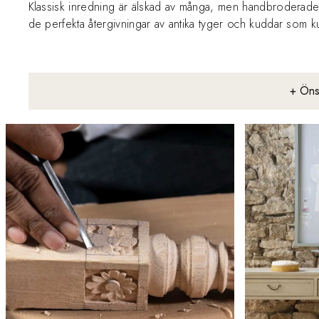
Klassisk inredning är älskad av många, men handbroderade
de perfekta återgivningar av antika tyger och kuddar som ku
+ Önsk