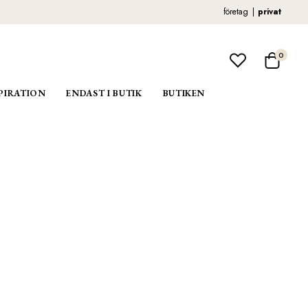
företag
privat
0
PIRATION
ENDAST I BUTIK
BUTIKEN