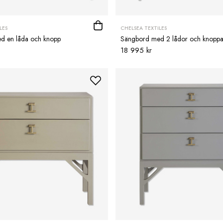
LES
CHELSEA TEXTILES
d en låda och knopp
Sängbord med 2 lådor och knoppa
18 995 kr