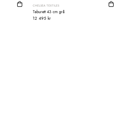
CHELSEA TEXTILES
Taburett 43 cm grå
12 495 kr