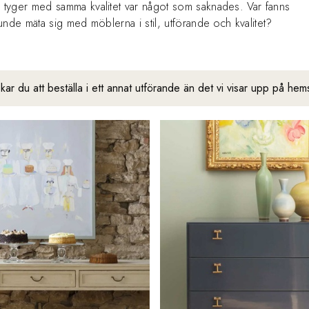
 tyger med samma kvalitet var något som saknades. Var fanns
nde mäta sig med möblerna i stil, utförande och kvalitet?
ar du att beställa i ett annat utförande än det vi visar upp på he