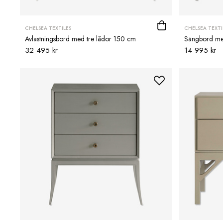
CHELSEA TEXTILES
CHELSEA TEXTI
Avlastningsbord med tre lådor 150 cm
Sängbord me
32 495 kr
14 995 kr