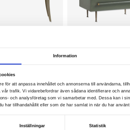
LES
CHELSEA TEXTILES
 lådor
Byrå med flätade handtag grön
59 995 kr
Information
cookies
e för att anpassa innehållet och annonserna till användarna, tillh
vår trafik. Vi vidarebefordrar även sådana identifierare och anna
nnons- och analysföretag som vi samarbetar med. Dessa kan i sin
har tillhandahållit eller som de har samlat in när du har använt 
Inställningar
Statistik