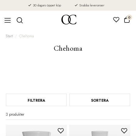
30 dagars öppet köp
Snabba leveranser
0
Start
Chehoma
Chehoma
FILTRERA
SORTERA
3 produkter