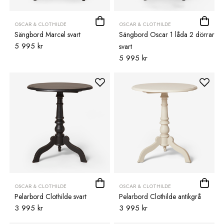
OSCAR & CLOTHILDE
OSCAR & CLOTHILDE
Sängbord Marcel svart
Sängbord Oscar 1 låda 2 dörrar
5 995 kr
svart
5 995 kr
OSCAR & CLOTHILDE
OSCAR & CLOTHILDE
Pelarbord Clothilde svart
Pelarbord Clothilde antikgrå
3 995 kr
3 995 kr