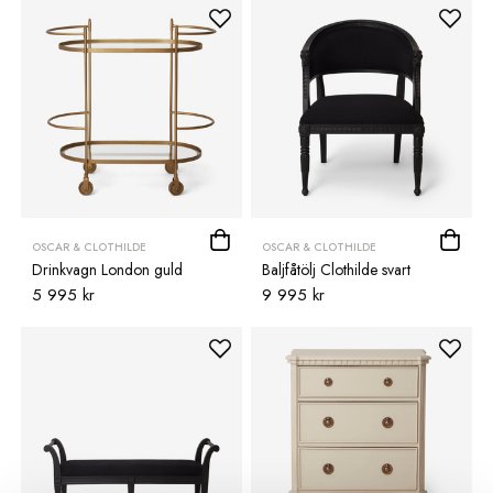
OSCAR & CLOTHILDE
OSCAR & CLOTHILDE
Drinkvagn London guld
Baljfåtölj Clothilde svart
5 995 kr
9 995 kr