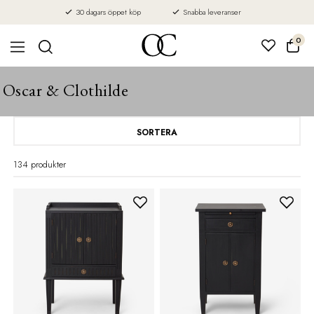
30 dagars öppet köp
Snabba leveranser
0
Oscar & Clothilde
SORTERA
134 produkter