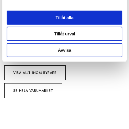
OM OSCAR & CLOTHILDE
Tillåt alla
PRODUKTBLAD
Tillåt urval
30 dagars öppet köp - gäller ej företagskunder eller beställningsvaror
Avvisa
VISA ALLT INOM BYRÅER
SE HELA VARUMÄRKET