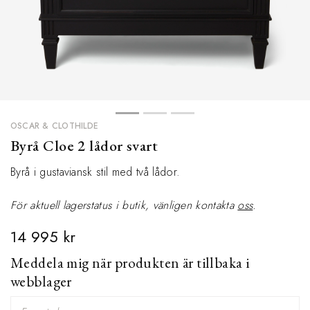
OSCAR & CLOTHILDE
Byrå Cloe 2 lådor svart
Byrå i gustaviansk stil med två lådor.
För aktuell lagerstatus i butik, vänligen
kontakta
oss
.
14 995 kr
Meddela mig när produkten är tillbaka i
webblager