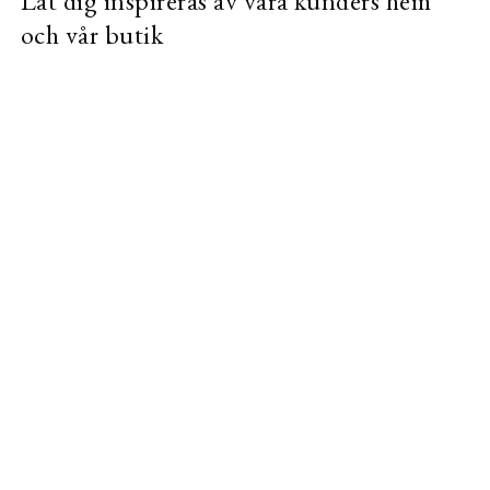
Låt dig inspireras av våra kunders hem
och vår butik