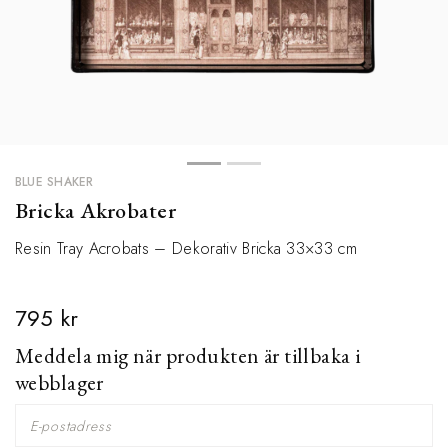
BLUE SHAKER
Bricka Akrobater
Resin Tray Acrobats – Dekorativ Bricka 33×33 cm
795 kr
Meddela mig när produkten är tillbaka i
webblager